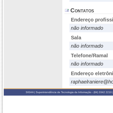
Contatos
Endereço profiss
não informado
Sala
não informado
Telefone/Ramal
não informado
Endereço eletrôn
raphaelraniere@h
SIGAA | Superintendência de Tecnologia da Informação - (84) 3342 2210 