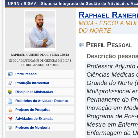
UFRN ›
SIGAA - Sistema Integrado de Gestão de Atividades A
Raphael Ranier
MDM - ESCOLA MUL
DO NORTE
Perfil Pessoal
Descrição pessoa
RAPHAEL RANIERE DE OLIVEIRA COSTA
ESCOLA MULTICAMPI DE CIÊNCIAS MÉDICAS
Professor Adjunto
DO RIO GRANDE DO NORTE
Ciências Médicas 
Perfil Pessoal
Grande do Norte 
Produção Intelectual
Multiprofissional
Disciplinas Ministradas
Permanente do Pr
Relatórios de Atividade Docente
Inovação em Medi
Projetos de Pesquisa
Programa de Pós-
Atividades de Extensão
Mestre em Enferm
Projetos de Monitoria
Enfermagem da UF