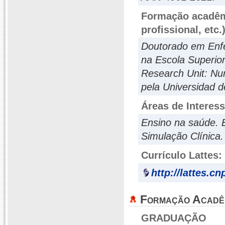
Formação acadêmi
profissional, etc.
Doutorado em Enf
na Escola Superio
Research Unit: Nu
pela Universidad d
Áreas de Interes
Ensino na saúde. 
Simulação Clínica.
Currículo Lattes:
http://lattes.c
Formação Acadê
GRADUAÇÃO