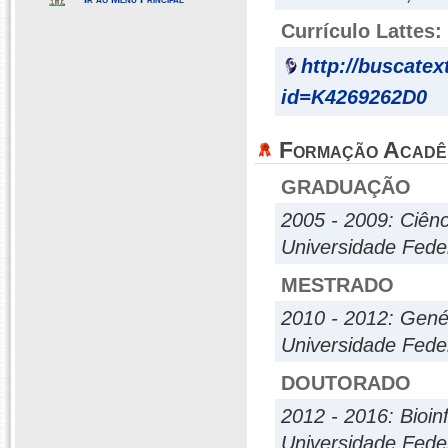
Currículo Lattes:
http://buscatex
id=K4269262D0
Formação Acadê
GRADUAÇÃO
2005 - 2009: Ciênc
Universidade Fede
MESTRADO
2010 - 2012: Gené
Universidade Fede
DOUTORADO
2012 - 2016: Bioin
Universidade Fede