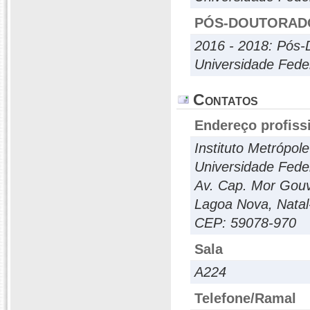
PÓS-DOUTORAD
2016 - 2018: Pós-
Universidade Fede
Contatos
Endereço profiss
Instituto Metrópole
Universidade Fede
Av. Cap. Mor Gouv
Lagoa Nova, Nata
CEP: 59078-970
Sala
A224
Telefone/Ramal