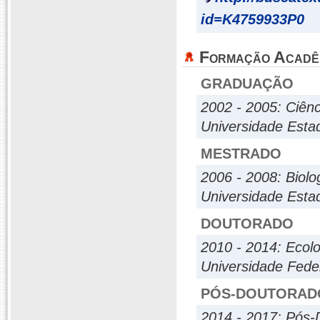
id=K4759933P0
Formação Acadê
GRADUAÇÃO
2002 - 2005: Ciênc
Universidade Estad
MESTRADO
2006 - 2008: Biolo
Universidade Estad
DOUTORADO
2010 - 2014: Ecol
Universidade Fede
PÓS-DOUTORAD
2014 - 2017: Pós-