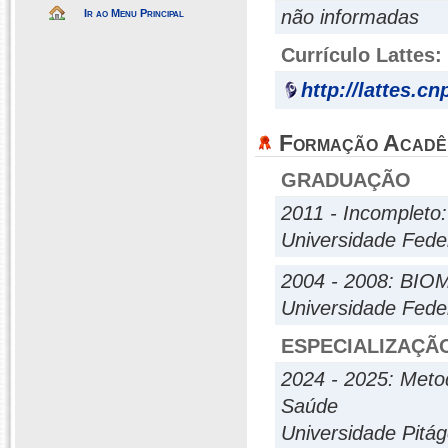
não informadas
Ir ao Menu Principal
Currículo Lattes:
http://lattes.c
Formação Acadê
GRADUAÇÃO
2011 - Incompleto:
Universidade Fede
2004 - 2008: BI
Universidade Fede
ESPECIALIZAÇÃ
2024 - 2025: Meto
Saúde
Universidade Pitá