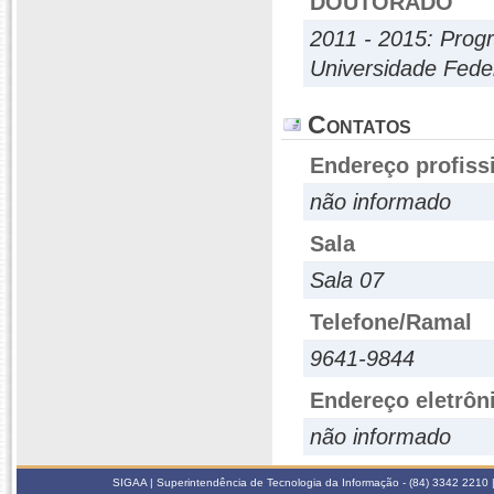
DOUTORADO
2011 - 2015: Prog
Universidade Fede
Contatos
Endereço profiss
não informado
Sala
Sala 07
Telefone/Ramal
9641-9844
Endereço eletrôn
não informado
SIGAA | Superintendência de Tecnologia da Informação - (84) 3342 2210 