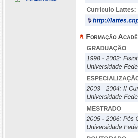
Currículo Lattes:
http://lattes.c
Formação Acadê
GRADUAÇÃO
1998 - 2002: Fisio
Universidade Fede
ESPECIALIZAÇÃ
2003 - 2004: II Cu
Universidade Fede
MESTRADO
2005 - 2006: Pós
Universidade Fede