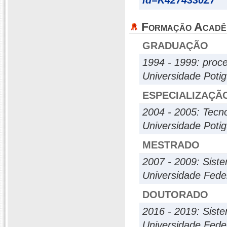
id=K4274330Z7
Formação Acadê
GRADUAÇÃO
1994 - 1999: pro
Universidade Poti
ESPECIALIZAÇÃ
2004 - 2005: Tecn
Universidade Poti
MESTRADO
2007 - 2009: Sis
Universidade Fede
DOUTORADO
2016 - 2019: Sis
Universidade Fede