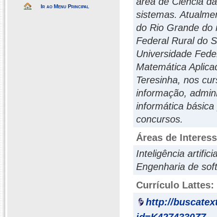
área de Ciência 
Ir ao Menu Principal
sistemas. Atualmen
do Rio Grande do 
Federal Rural do 
Universidade Fede
Matemática Aplica
Teresinha, nos cu
informação, admin
informática básica
concursos.
Áreas de Interes
Inteligência artificia
Engenharia de sof
Currículo Lattes:
http://buscatex