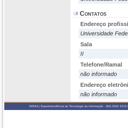
Contatos
Endereço profiss
Universidade Fede
Sala
II
Telefone/Ramal
não informado
Endereço eletrôn
não informado
SIGAA | Superintendência de Tecnologia da Informação - (84) 3342 2210 