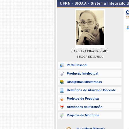
UFRN ›
SIGAA - Sistema Integrado 
C
E
CAROLINA CHAVES GOMES
ESCOLA DE MÚSICA
Perfil Pessoal
Produção Intelectual
Disciplinas Ministradas
Relatórios de Atividade Docente
Projetos de Pesquisa
Atividades de Extensão
Projetos de Monitoria
Ir ao Menu Principal