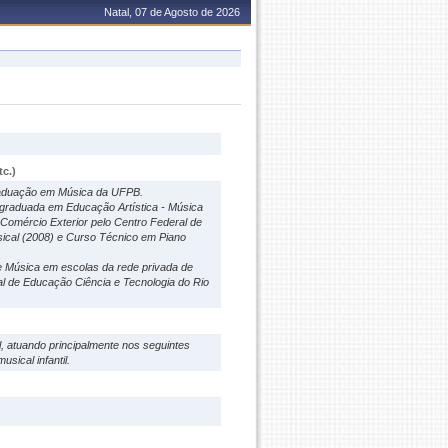
Natal, 07 de Agosto de 2026
c.)
raduação em Música da UFPB.
 graduada em Educação Artística - Música
Comércio Exterior pelo Centro Federal de
ical (2008) e Curso Técnico em Piano
e Música em escolas da rede privada de
ral de Educação Ciência e Tecnologia do Rio
, atuando principalmente nos seguintes
sical infantil.