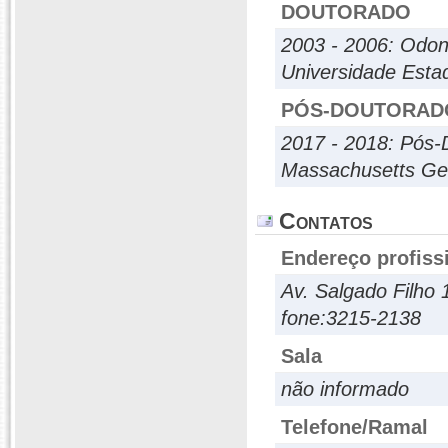
DOUTORADO
2003 - 2006: Odont
Universidade Estad
PÓS-DOUTORAD
2017 - 2018: Pós-
Massachusetts Gen
Contatos
Endereço profiss
Av. Salgado Filho
fone:3215-2138
Sala
não informado
Telefone/Ramal