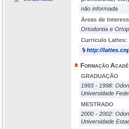
não informada
Áreas de Interes
Ortodontia e Ortop
Currículo Lattes:
http://lattes.c
Formação Acadê
GRADUAÇÃO
1993 - 1998: Odon
Universidade Fede
MESTRADO
2000 - 2002: Odont
Universidade Estad