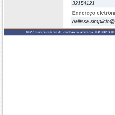
32154121
Endereço eletrôn
hallissa.simplicio@
SIGAA | Superintendência de Tecnologia da Informação - (84) 3342 2210 