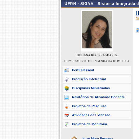
UFRN ›
SIGAA - Sistema Integrado 
H
D
HELIANA BEZERRA SOARES
DEPARTAMENTO DE ENGENHARIA BIOMEDICA
Perfil Pessoal
Produção Intelectual
Disciplinas Ministradas
Relatórios de Atividade Docente
Projetos de Pesquisa
Atividades de Extensão
Projetos de Monitoria
Ir ao Menu Principal