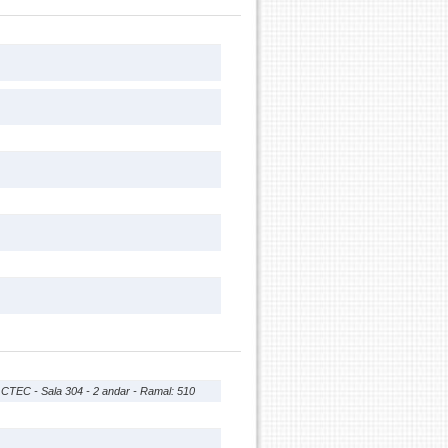
CTEC - Sala 304 - 2 andar - Ramal: 510