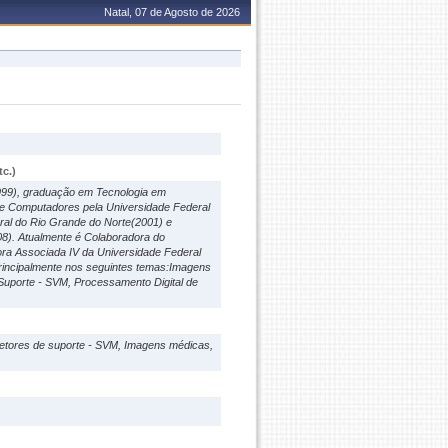
Natal, 07 de Agosto de 2026
c.)
999), graduação em Tecnologia em
e Computadores pela Universidade Federal
ral do Rio Grande do Norte(2001) e
08). Atualmente é Colaboradora do
ra Associada IV da Universidade Federal
rincipalmente nos seguintes temas:Imagens
Suporte - SVM, Processamento Digital de
etores de suporte - SVM, Imagens médicas,