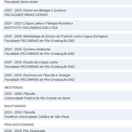
Faculdade Santo André
2023 - 2023: Ensino em Biologia e Química
FACULDADE MINAS GERAIS
2023 - 2023: Língua Latina e Filologia Românica
INSTITUTO FACUMINAS EAD LTDA
2024 - 2024: Metodologia do Ensino do Francês como Língua Estrageira
Faculdade FACUMINAS de Pós-Graduação EAD
2024 - 2024: Química Ambiental
Faculdade FACUMINAS de Pós-Graduação EAD
2024 - 2024: Estudo da Língua Latina
Faculdade FACUMINAS de Pós-Graduação EAD
2024 - 2024: Docência em Filosofia e Teologia
Faculdade FACUMINAS de Pós-Graduação EAD
MESTRADO
2003 - 2005: Filosofia
Universidade Federal do Rio Grande do Norte
DOUTORADO
2013 - 2016: Filosofia
Pontifícia Universidade Católica de São Paulo
PÓS-DOUTORADO
2018 - 2019: Pós-Doutorado