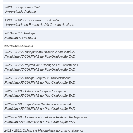
2020 - : Engenharia Civil
Universidade Potiguar
1999 - 2002: Licenciatura em Filosofia
Universidade do Estado do Rio Grande do Norte
2010 - 2014: Teologia
Faculdade Dehoniana
ESPECIALIZAÇÃO
2025 - 2026: Planejamento Urbano e Sustentável
Faculdade FACUMINAS de Pós-Graduação EAD
2025 - 2026: Projetos de Fundações e Contenções
Faculdade FACUMINAS de Pós-Graduação EAD
2025 - 2026: Biologia Vegetal e Biodiversidade
Faculdade FACUMINAS de Pós-Graduação EAD
2025 - 2026: História da Língua Portuguesa
Faculdade FACUMINAS de Pós-Graduação EAD
2025 - 2026: Engenharia Sanitária e Ambiental
Faculdade FACUMINAS de Pós-Graduação EAD
2025 - 2026: Docência em Letras e Práticas Pedagógicas
Faculdade FACUMINAS de Pós-Graduação EAD
2011 - 2011: Didática e Metodologia do Ensino Superior