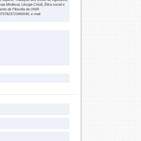
ja Medieval, Liturgia Cristã, Ética social e
ento de Filosofia da UNIR.
/3757823723460546, e-mail: