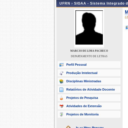
UFRN ›
SIGAA - Sistema Integrado 
M
L
MARCIO DE LIMA PACHECO
DEPARTAMENTO DE LETRAS
Perfil Pessoal
Produção Intelectual
Disciplinas Ministradas
Relatórios de Atividade Docente
Projetos de Pesquisa
Atividades de Extensão
Projetos de Monitoria
Ir ao Menu Principal