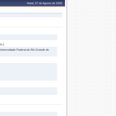
Natal, 07 de Agosto de 2026
c.)
Universidade Federal do Rio Grande do