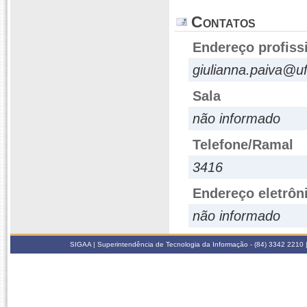
Contatos
Endereço profiss
giulianna.paiva@uf
Sala
não informado
Telefone/Ramal
3416
Endereço eletrôn
não informado
SIGAA | Superintendência de Tecnologia da Informação - (84) 3342 2210 