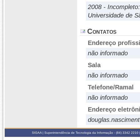
2008 - Incompleto
Universidade de S
Contatos
Endereço profiss
não informado
Sala
não informado
Telefone/Ramal
não informado
Endereço eletrôn
douglas.nascimen
SIGAA | Superintendência de Tecnologia da Informação - (84) 3342 2210 