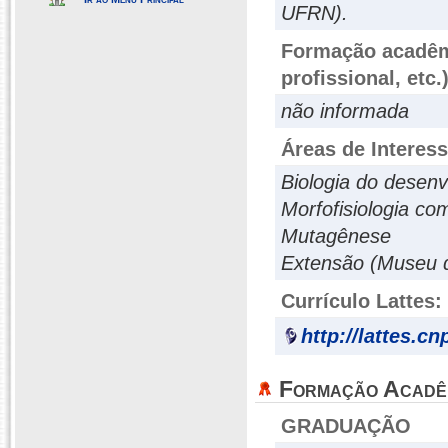
UFRN).
Formação acadêmi
profissional, etc.
não informada
Áreas de Interes
Biologia do desenv
Morfofisiologia c
Mutagênese
Extensão (Museu d
Currículo Lattes:
http://lattes.c
Formação Acadê
GRADUAÇÃO