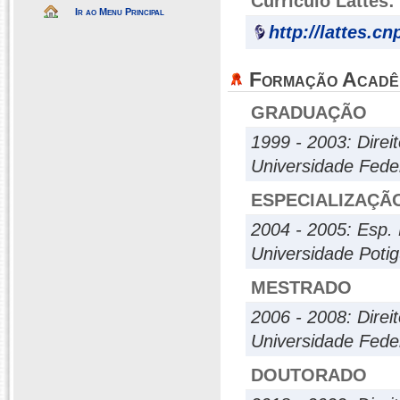
Currículo Lattes:
Ir ao Menu Principal
http://lattes.c
Formação Acadê
GRADUAÇÃO
1999 - 2003: Direi
Universidade Fede
ESPECIALIZAÇÃ
2004 - 2005: Esp. M
Universidade Poti
MESTRADO
2006 - 2008: Direi
Universidade Fede
DOUTORADO