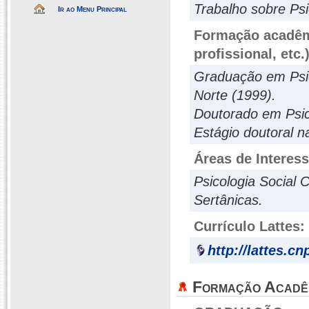
Trabalho sobre Psi
Ir ao Menu Principal
Formação acadêmi
profissional, etc.
Graduação em Psic
Norte (1999).
Doutorado em Psic
Estágio doutoral 
Áreas de Interes
Psicologia Social
Sertânicas.
Currículo Lattes:
http://lattes.c
Formação Acadê