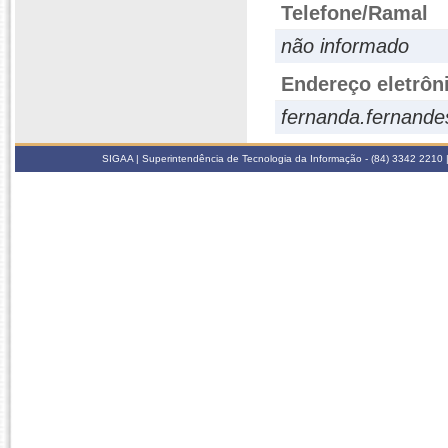
Telefone/Ramal
não informado
Endereço eletrôn
fernanda.fernande
SIGAA | Superintendência de Tecnologia da Informação - (84) 3342 2210 