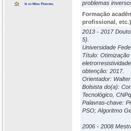
problemas inverso
Ir ao Menu Principal
Formação acadêmi
profissional, etc.
2013 - 2017 Dout
5).
Universidade Fede
Título: Otimização
eletrorresistividad
obtenção: 2017.
Orientador: Walte
Bolsista do(a): Co
Tecnológico, CNPq,
Palavras-chave: P
PSO; Algoritmo Ge
2006 - 2008 Mestr