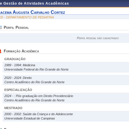
de Gestão de Atividades Acadêmicas
racema Augusta Carvalho Cortez
ED - DEPARTAMENTO DE PEDIATRIA
Perfil Pessoal
Perfil pessoal não cadastrado
Formação Acadêmica
GRADUAÇÃO
1989 - 1994: Medicina
Universidade Federal do Rio Grande do Norte
2020 - 2024: Direito
Centro Acadêmico do Rio Grande do Norte
ESPECIALIZAÇÃO
2024 - : Pós-graduação em Direito Previdenciário
Centro Acadêmico do Rio Grande do Norte
MESTRADO
2000 - 2002: Saúde da Criança e do Adolescente
Universidade Estadual de Campinas