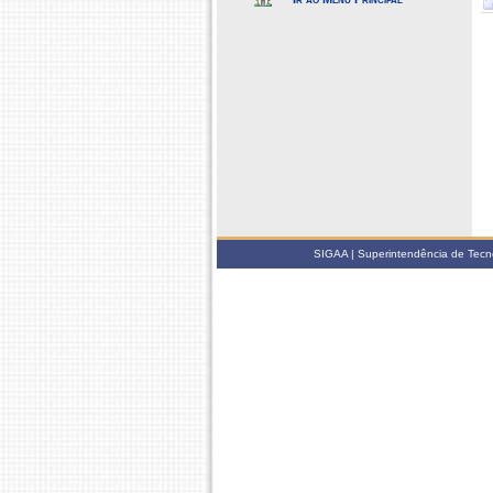
SIGAA | Superintendência de Tecno