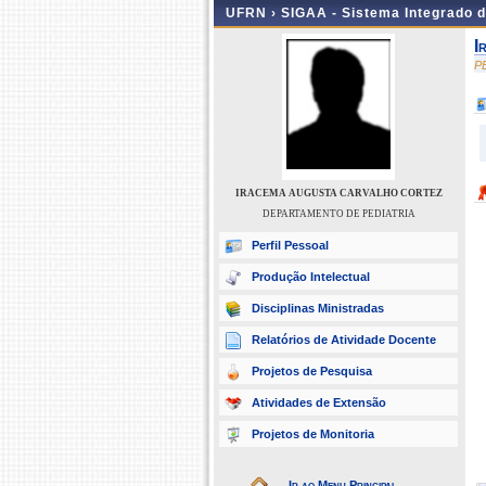
UFRN ›
SIGAA - Sistema Integrado 
I
P
IRACEMA AUGUSTA CARVALHO CORTEZ
DEPARTAMENTO DE PEDIATRIA
Perfil Pessoal
Produção Intelectual
Disciplinas Ministradas
Relatórios de Atividade Docente
Projetos de Pesquisa
Atividades de Extensão
Projetos de Monitoria
Ir ao Menu Principal