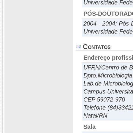
Universidade Fede
PÓS-DOUTORAD
2004 - 2004: Pós-
Universidade Feder
Contatos
Endereço profiss
UFRN/Centro de Bi
Dpto.Microbiologia
Lab.de Microbiolo
Campus Universita
CEP 59072-970
Telefone (84)3342
Natal/RN
Sala