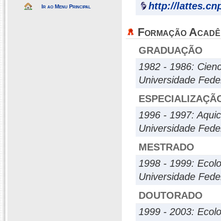
http://lattes.c
Ir ao Menu Principal
Formação Acadê
GRADUAÇÃO
1982 - 1986: Cienc
Universidade Fede
ESPECIALIZAÇÃ
1996 - 1997: Aquic
Universidade Fede
MESTRADO
1998 - 1999: Ecolo
Universidade Fede
DOUTORADO
1999 - 2003: Ecol