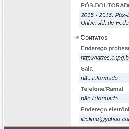
PÓS-DOUTORAD
2015 - 2016: Pós-
Universidade Fede
Contatos
Endereço profiss
http://lattes.cnp
Sala
não informado
Telefone/Ramal
não informado
Endereço eletrôn
illialima@yahoo.c