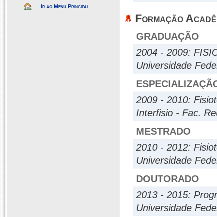
Ir ao Menu Principal
Formação Acadê
GRADUAÇÃO
2004 - 2009: FIS
Universidade Fede
ESPECIALIZAÇÃ
2009 - 2010: Fisio
Interfisio - Fac. R
MESTRADO
2010 - 2012: Fisio
Universidade Fede
DOUTORADO
2013 - 2015: Prog
Universidade Fede