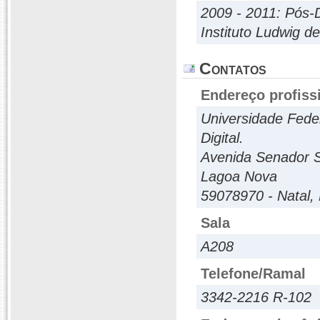
2009 - 2011: Pós-
Instituto Ludwig d
Contatos
Endereço profiss
Universidade Feder
Digital.
Avenida Senador S
Lagoa Nova
59078970 - Natal, 
Sala
A208
Telefone/Ramal
3342-2216 R-102