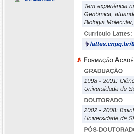
Tem experiência n
Genômica, atuando
Biologia Molecula
Currículo Lattes:
lattes.cnpq.br
Formação Acadê
GRADUAÇÃO
1998 - 2001: Ciên
Universidade de S
DOUTORADO
2002 - 2008: Bioin
Universidade de S
PÓS-DOUTORAD