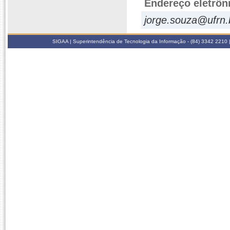
Endereço eletrôn
jorge.souza@ufrn.
SIGAA | Superintendência de Tecnologia da Informação - (84) 3342 2210 