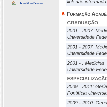
link não informado
Ir ao Menu Principal
Formação Acadê
GRADUAÇÃO
2001 - 2007: Medi
Universidade Fede
2001 - 2007: Medi
Universidade Fede
2001 - : Medicina
Universidade Fede
ESPECIALIZAÇÃ
2009 - 2011: Geria
Pontifícia Univers
2009 - 2010: Geria