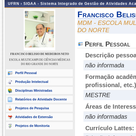
UFRN ›
SIGAA - Sistema Integrado de Gestão de Atividades A
Francisco Belis
MDM - ESCOLA MUL
DO NORTE
Perfil Pessoal
Descrição pessoa
FRANCISCO BELISIO DE MEDEIROS NETO
ESCOLA MULTICAMPI DE CIÊNCIAS MÉDICAS
não informada
DO RIO GRANDE DO NORTE
Perfil Pessoal
Formação acadêmi
Produção Intelectual
profissional, etc.
Disciplinas Ministradas
MESTRE
Relatórios de Atividade Docente
Áreas de Interes
Projetos de Pesquisa
não informadas
Atividades de Extensão
Projetos de Monitoria
Currículo Lattes: