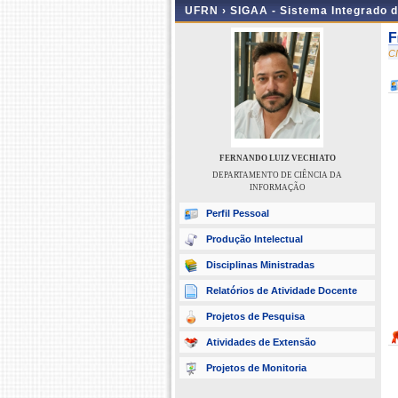
UFRN ›
SIGAA - Sistema Integrado 
F
C
FERNANDO LUIZ VECHIATO
DEPARTAMENTO DE CIÊNCIA DA
INFORMAÇÃO
Perfil Pessoal
Produção Intelectual
Disciplinas Ministradas
Relatórios de Atividade Docente
Projetos de Pesquisa
Atividades de Extensão
Projetos de Monitoria