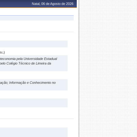
Natal, 06 de Agosto de 2026
c.)
oteconomia pela Universidade Estadual
pelo Colégio Técnico de Limeira da
rmação; Informação e Conhecimento no