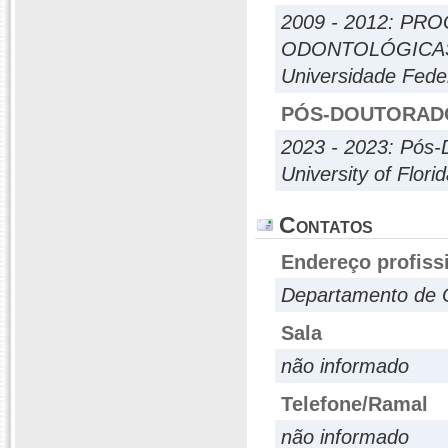
2009 - 2012: P
ODONTOLÓGICA
Universidade Fede
PÓS-DOUTORAD
2023 - 2023: Pós-
University of Flori
Contatos
Endereço profiss
Departamento de 
Sala
não informado
Telefone/Ramal
não informado