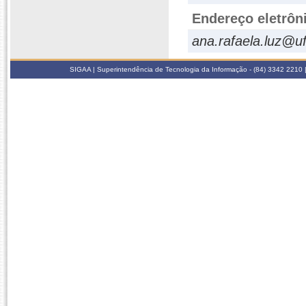
Endereço eletrôn
ana.rafaela.luz@uf
SIGAA | Superintendência de Tecnologia da Informação - (84) 3342 2210 