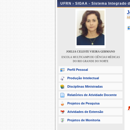
UFRN ›
SIGAA - Sistema Integrado 
J
M
JOELIA CELESTE VIEIRA GERMANO
ESCOLA MULTICAMPI DE CIÊNCIAS MÉDICAS
DO RIO GRANDE DO NORTE
Perfil Pessoal
Produção Intelectual
Disciplinas Ministradas
Relatórios de Atividade Docente
Projetos de Pesquisa
Atividades de Extensão
Projetos de Monitoria