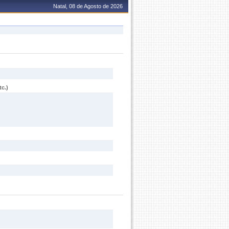
Natal, 08 de Agosto de 2026
c.)