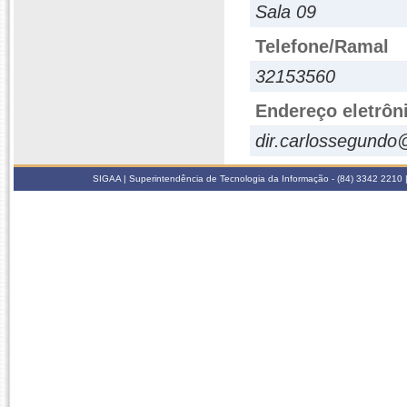
Sala 09
Telefone/Ramal
32153560
Endereço eletrôn
dir.carlossegund
SIGAA | Superintendência de Tecnologia da Informação - (84) 3342 2210 