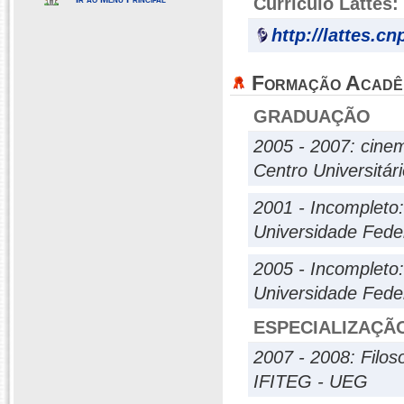
Currículo Lattes:
http://lattes.c
Formação Acadê
GRADUAÇÃO
2005 - 2007: cinema
Centro Universitár
2001 - Incompleto:
Universidade Fede
2005 - Incompleto:
Universidade Fede
ESPECIALIZAÇÃ
2007 - 2008: Filoso
IFITEG - UEG