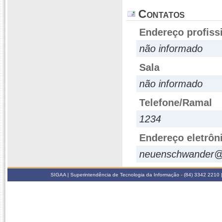
Contatos
Endereço profiss
não informado
Sala
não informado
Telefone/Ramal
1234
Endereço eletrôn
neuenschwander@n
SIGAA | Superintendência de Tecnologia da Informação - (84) 3342 2210 