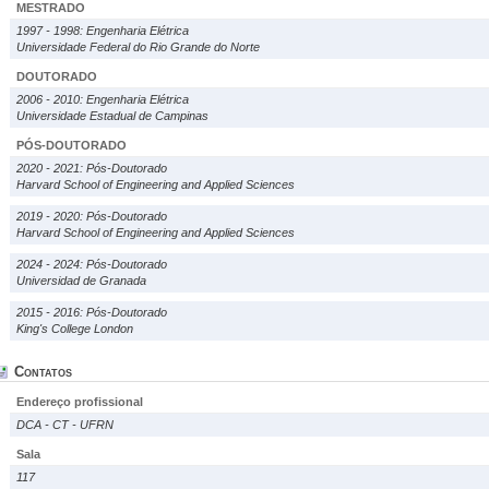
MESTRADO
1997 - 1998: Engenharia Elétrica
Universidade Federal do Rio Grande do Norte
DOUTORADO
2006 - 2010: Engenharia Elétrica
Universidade Estadual de Campinas
PÓS-DOUTORADO
2020 - 2021: Pós-Doutorado
Harvard School of Engineering and Applied Sciences
2019 - 2020: Pós-Doutorado
Harvard School of Engineering and Applied Sciences
2024 - 2024: Pós-Doutorado
Universidad de Granada
2015 - 2016: Pós-Doutorado
King's College London
Contatos
Endereço profissional
DCA - CT - UFRN
Sala
117