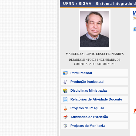
UFRN ›
SIGAA - Sistema Integrado 
M
D
MARCELO AUGUSTO COSTA FERNANDES
DEPARTAMENTO DE ENGENHARIA DE
COMPUTACAO E AUTOMACAO
Perfil Pessoal
Produção Intelectual
Disciplinas Ministradas
Relatórios de Atividade Docente
Projetos de Pesquisa
Atividades de Extensão
Projetos de Monitoria