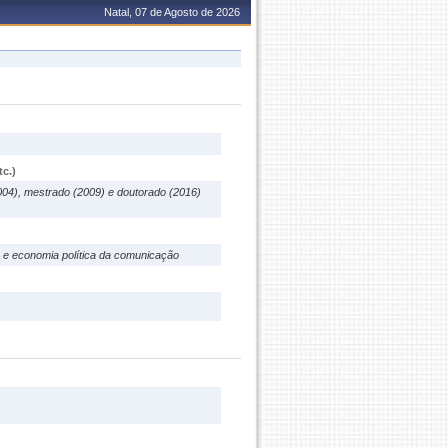
Natal, 07 de Agosto de 2026
c.)
04), mestrado (2009) e doutorado (2016)
a e economia política da comunicação