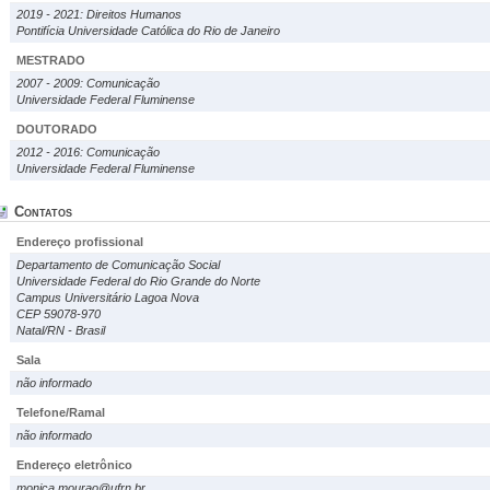
2019 - 2021: Direitos Humanos
Pontifícia Universidade Católica do Rio de Janeiro
MESTRADO
2007 - 2009: Comunicação
Universidade Federal Fluminense
DOUTORADO
2012 - 2016: Comunicação
Universidade Federal Fluminense
Contatos
Endereço profissional
Departamento de Comunicação Social
Universidade Federal do Rio Grande do Norte
Campus Universitário Lagoa Nova
CEP 59078-970
Natal/RN - Brasil
Sala
não informado
Telefone/Ramal
não informado
Endereço eletrônico
monica.mourao@ufrn.br