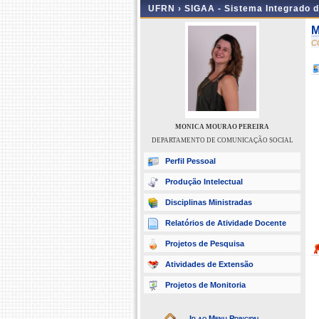
UFRN ›
SIGAA - Sistema Integrado 
M
C
MONICA MOURAO PEREIRA
DEPARTAMENTO DE COMUNICAÇÃO SOCIAL
Perfil Pessoal
Produção Intelectual
Disciplinas Ministradas
Relatórios de Atividade Docente
Projetos de Pesquisa
Atividades de Extensão
Projetos de Monitoria
Ir ao Menu Principal