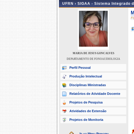
UFRN ›
SIGAA - Sistema Integrado 
M
F
MARIA DE JESUS GONCALVES
DEPARTAMENTO DE FONOAUDIOLOGIA
Perfil Pessoal
Produção Intelectual
Disciplinas Ministradas
Relatórios de Atividade Docente
Projetos de Pesquisa
Atividades de Extensão
Projetos de Monitoria
Ir ao Menu Principal