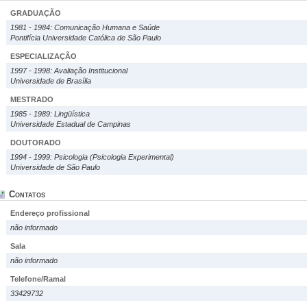
GRADUAÇÃO
1981 - 1984: Comunicação Humana e Saúde
Pontifícia Universidade Católica de São Paulo
ESPECIALIZAÇÃO
1997 - 1998: Avaliação Institucional
Universidade de Brasília
MESTRADO
1985 - 1989: Lingüística
Universidade Estadual de Campinas
DOUTORADO
1994 - 1999: Psicologia (Psicologia Experimental)
Universidade de São Paulo
Contatos
Endereço profissional
não informado
Sala
não informado
Telefone/Ramal
33429732