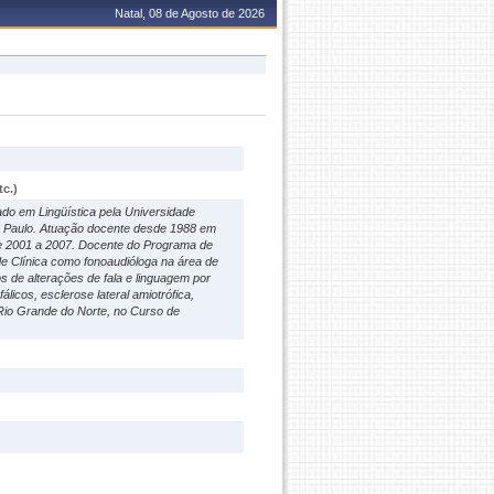
Natal, 08 de Agosto de 2026
c.)
ado em Lingüística pela Universidade
o Paulo. Atuação docente desde 1988 em
e 2001 a 2007. Docente do Programa de
de Clínica como fonoaudióloga na área de
 de alterações de fala e linguagem por
icos, esclerose lateral amiotrófica,
 Rio Grande do Norte, no Curso de