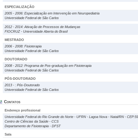
ESPECIALIZAÇÃO
2005 - 2006: Especialização em Intervenção em Neuropediatria
Universidade Federal de São Carlos
2012 - 2014: Ativação de Processos de Mudanças
FIOCRUZ - Universidade Aberta do Brasil
MESTRADO
2006 - 2008: Fisioterapia
Universidade Federal de São Carlos
DOUTORADO
2008 - 2012: Programa de Pos-graduação em Fisioterapia
Universidade Federal de São Carlos
PÓS-DOUTORADO
2013 - : Pós-Doutorado
Universidade Federal de São Carlos
Contatos
Endereço profissional
Universidade Federal do Rio Grande do Norte - UFRN - Lagoa Nova - Natal/RN - CEP:5
Centro de Ciências da Saúde - CCS
Departamento de Fisioterapia - DFST
Sala