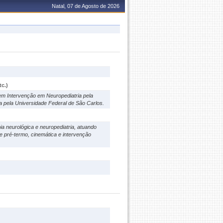
Natal, 07 de Agosto de 2026
c.)
 em Intervenção em Neuropediatria pela
a pela Universidade Federal de São Carlos.
ia neurológica e neuropediatria, atuando
e pré-termo, cinemática e intervenção