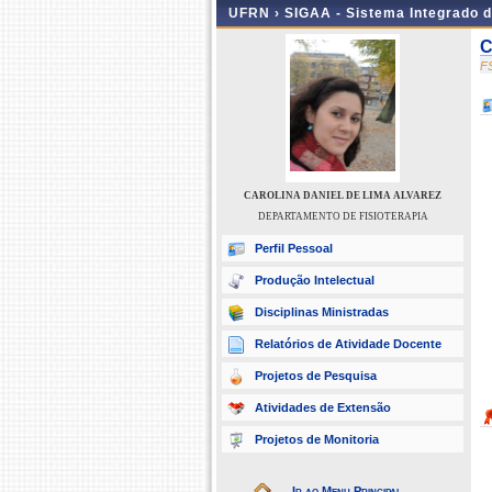
UFRN ›
SIGAA - Sistema Integrado 
C
F
CAROLINA DANIEL DE LIMA ALVAREZ
DEPARTAMENTO DE FISIOTERAPIA
Perfil Pessoal
Produção Intelectual
Disciplinas Ministradas
Relatórios de Atividade Docente
Projetos de Pesquisa
Atividades de Extensão
Projetos de Monitoria
Ir ao Menu Principal