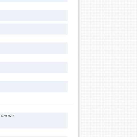
9.078-970