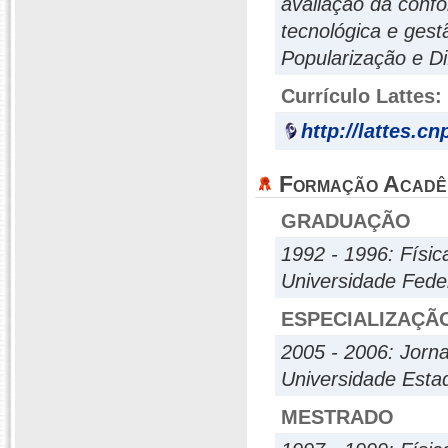
avaliação da confo
tecnológica e gest
Popularização e Di
Currículo Lattes:
http://lattes.c
Formação Acadê
GRADUAÇÃO
1992 - 1996: Físic
Universidade Fede
ESPECIALIZAÇÃ
2005 - 2006: Jorna
Universidade Esta
MESTRADO