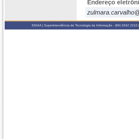
Endereço eletrôn
zulmara.carvalho@
SIGAA | Superintendência de Tecnologia da Informação - (84) 3342 2210 