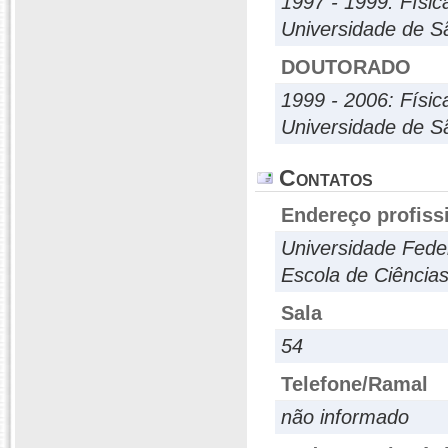
1997 - 1999: Físic
Universidade de S
DOUTORADO
1999 - 2006: Físic
Universidade de S
Contatos
Endereço profiss
Universidade Fede
Escola de Ciências
Sala
54
Telefone/Ramal
não informado