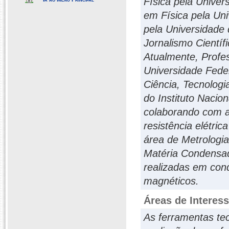
Física pela Univer
em Física pela Un
pela Universidade
Jornalismo Científ
Atualmente, Profes
Universidade Fede
Ciência, Tecnolog
do Instituto Nacio
colaborando com a
resistência elétric
área de Metrologia
Matéria Condensa
realizadas em con
magnéticos.
Áreas de Interes
As ferramentas tec