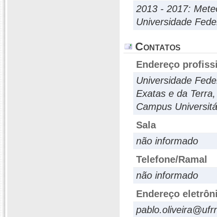
2013 - 2017: Mete
Universidade Fede
Contatos
Endereço profiss
Universidade Fede
Exatas e da Terra,
Campus Universitá
Sala
não informado
Telefone/Ramal
não informado
Endereço eletrôn
pablo.oliveira@ufr