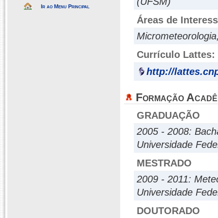
(UFSM)
Ir ao Menu Principal
Áreas de Interes
Micrometeorologia,
Currículo Lattes:
http://lattes.c
Formação Acadê
GRADUAÇÃO
2005 - 2008: Bach
Universidade Fede
MESTRADO
2009 - 2011: Mete
Universidade Fede
DOUTORADO