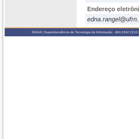
Endereço eletrôn
edna.rangel@ufrn.
SIGAA | Superintendência de Tecnologia da Informação - (84) 3342 2210 