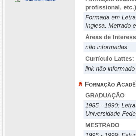
profissional, etc.
Formada em Letras,
Inglesa, Metrado 
Áreas de Interes
não informadas
Currículo Lattes:
link não informado
Formação Acadê
GRADUAÇÃO
1985 - 1990: Letra
Universidade Fede
MESTRADO
1995 - 1999: Estu