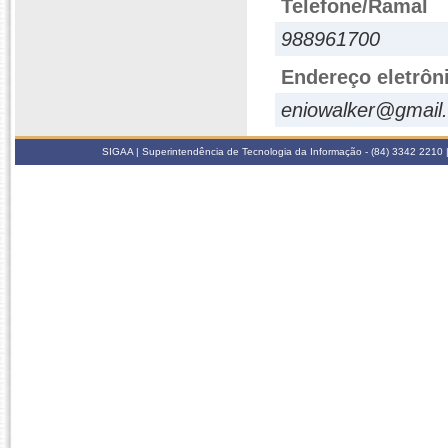
Telefone/Ramal
988961700
Endereço eletrôn
eniowalker@gmail
SIGAA | Superintendência de Tecnologia da Informação - (84) 3342 2210 