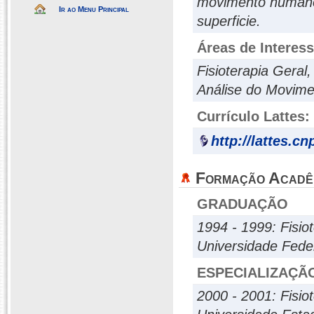
movimento humano 
Ir ao Menu Principal
superficie.
Áreas de Interes
Fisioterapia Geral,
Análise do Movime
Currículo Lattes:
http://lattes.c
Formação Acadê
GRADUAÇÃO
1994 - 1999: Fisio
Universidade Fede
ESPECIALIZAÇÃ
2000 - 2001: Fisiot