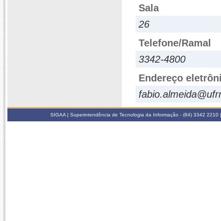
Sala
26
Telefone/Ramal
3342-4800
Endereço eletrôn
fabio.almeida@ufr
SIGAA | Superintendência de Tecnologia da Informação - (84) 3342 2210 