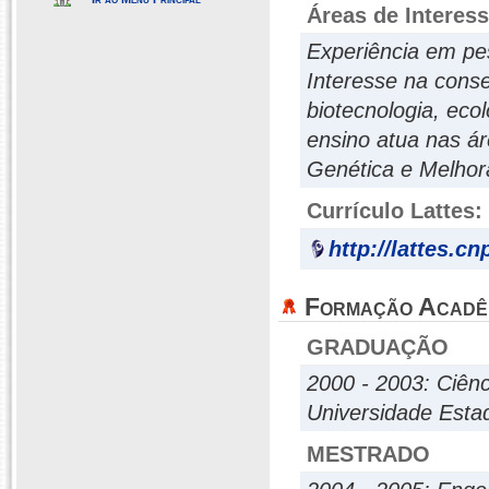
Áreas de Interes
Experiência em pes
Interesse na conse
biotecnologia, eco
ensino atua nas ár
Genética e Melhor
Currículo Lattes:
http://lattes.c
Formação Acadê
GRADUAÇÃO
2000 - 2003: Ciênc
Universidade Esta
MESTRADO