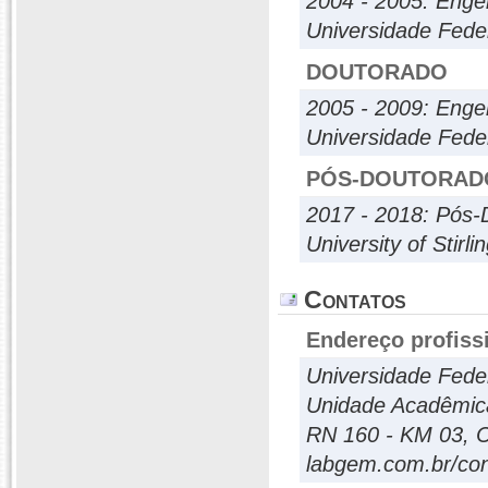
2004 - 2005: Engen
Universidade Fede
DOUTORADO
2005 - 2009: Engen
Universidade Fede
PÓS-DOUTORAD
2017 - 2018: Pós-
University of Stirli
Contatos
Endereço profiss
Universidade Fede
Unidade Acadêmica
RN 160 - KM 03, C
labgem.com.br/con