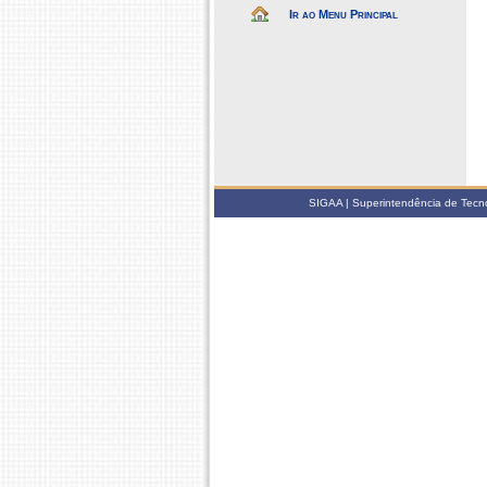
Ir ao Menu Principal
SIGAA | Superintendência de Tecno