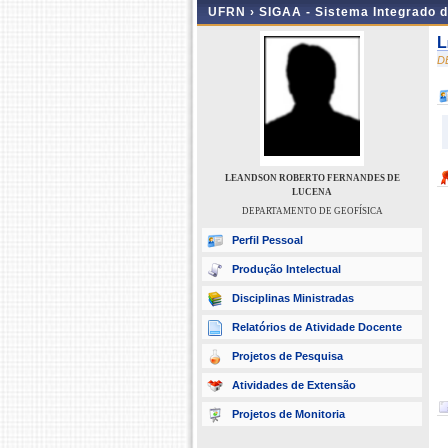
UFRN ›
SIGAA - Sistema Integrado 
L
D
LEANDSON ROBERTO FERNANDES DE
LUCENA
DEPARTAMENTO DE GEOFÍSICA
Perfil Pessoal
Produção Intelectual
Disciplinas Ministradas
Relatórios de Atividade Docente
Projetos de Pesquisa
Atividades de Extensão
Projetos de Monitoria