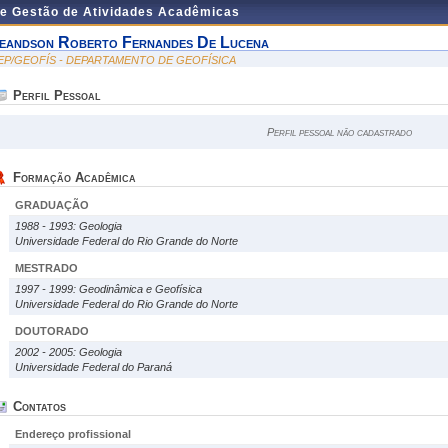
de Gestão de Atividades Acadêmicas
eandson Roberto Fernandes De Lucena
EP/GEOFÍS - DEPARTAMENTO DE GEOFÍSICA
Perfil Pessoal
Perfil pessoal não cadastrado
Formação Acadêmica
GRADUAÇÃO
1988 - 1993: Geologia
Universidade Federal do Rio Grande do Norte
MESTRADO
1997 - 1999: Geodinâmica e Geofísica
Universidade Federal do Rio Grande do Norte
DOUTORADO
2002 - 2005: Geologia
Universidade Federal do Paraná
Contatos
Endereço profissional