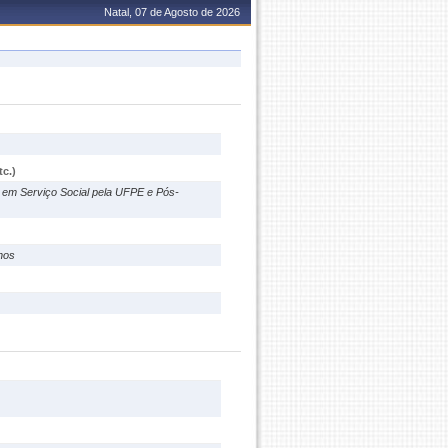
Natal, 07 de Agosto de 2026
c.)
 em Serviço Social pela UFPE e Pós-
nos