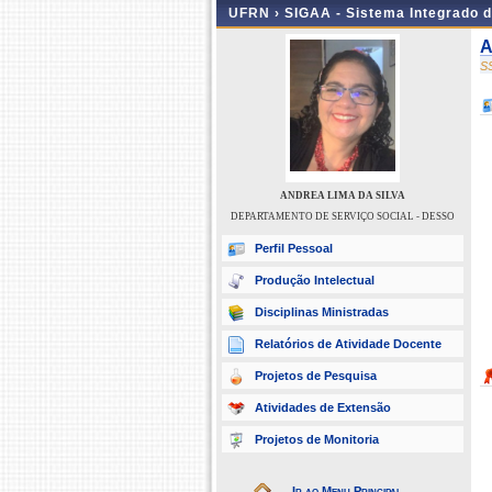
UFRN ›
SIGAA - Sistema Integrado 
A
S
ANDREA LIMA DA SILVA
DEPARTAMENTO DE SERVIÇO SOCIAL - DESSO
Perfil Pessoal
Produção Intelectual
Disciplinas Ministradas
Relatórios de Atividade Docente
Projetos de Pesquisa
Atividades de Extensão
Projetos de Monitoria
Ir ao Menu Principal