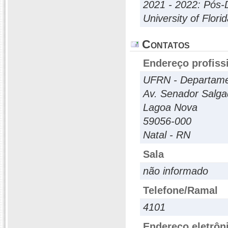
2021 - 2022: Pós-
University of Flori
Contatos
Endereço profiss
UFRN - Departame
Av. Senador Salga
Lagoa Nova
59056-000
Natal - RN
Sala
não informado
Telefone/Ramal
4101
Endereço eletrôn