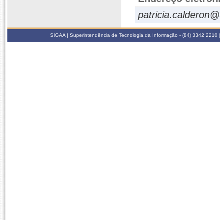
patricia.calderon@
SIGAA | Superintendência de Tecnologia da Informação - (84) 3342 2210 