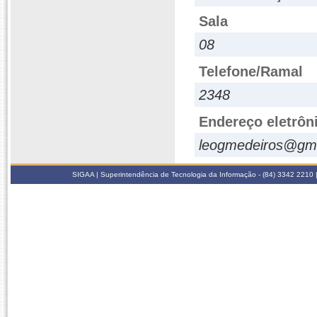
Sala
08
Telefone/Ramal
2348
Endereço eletrôn
leogmedeiros@gm
SIGAA | Superintendência de Tecnologia da Informação - (84) 3342 2210 