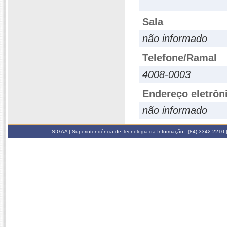
Sala
não informado
Telefone/Ramal
4008-0003
Endereço eletrôn
não informado
SIGAA | Superintendência de Tecnologia da Informação - (84) 3342 2210 