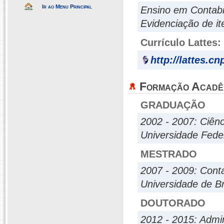
Ir ao Menu Principal
Ensino em Contabi
Evidenciação de it
Currículo Lattes:
http://lattes.c
Formação Acadê
GRADUAÇÃO
2002 - 2007: Ciên
Universidade Fede
MESTRADO
2007 - 2009: Conta
Universidade de Br
DOUTORADO
2012 - 2015: Admi