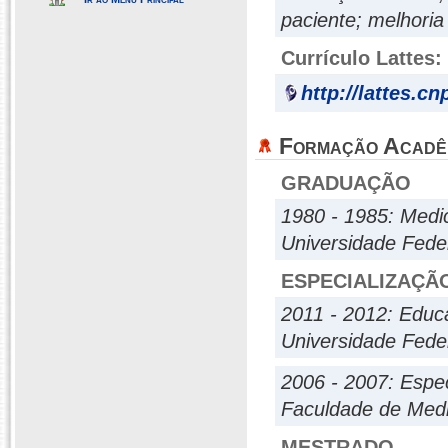
paciente; melhoria
Currículo Lattes:
http://lattes.c
Formação Acadê
GRADUAÇÃO
1980 - 1985: Medi
Universidade Feder
ESPECIALIZAÇÃ
2011 - 2012: Educ
Universidade Fede
2006 - 2007: Espec
Faculdade de Medi
MESTRADO