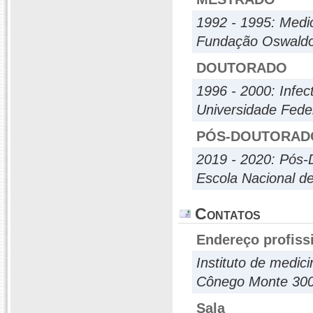
1992 - 1995: Medic
Fundação Oswaldo
DOUTORADO
1996 - 2000: Infec
Universidade Fede
PÓS-DOUTORAD
2019 - 2020: Pós-
Escola Nacional d
Contatos
Endereço profiss
Instituto de medic
Cônego Monte 300,
Sala