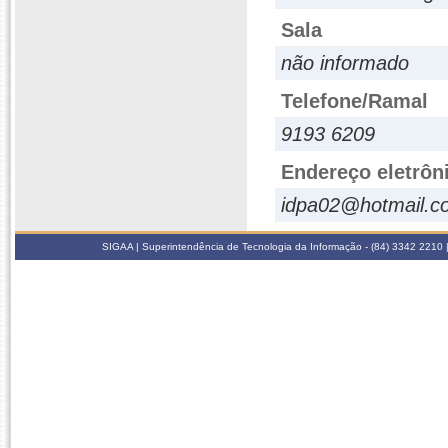
Sala
não informado
Telefone/Ramal
9193 6209
Endereço eletrôn
idpa02@hotmail.c
SIGAA | Superintendência de Tecnologia da Informação - (84) 3342 2210 