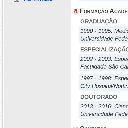
Formação Acadê
GRADUAÇÃO
1990 - 1995: Medi
Universidade Fede
ESPECIALIZAÇÃ
2002 - 2003: Espe
Faculdade São Cam
1997 - 1998: Espe
City Hospital/Nott
DOUTORADO
2013 - 2016: Cien
Universidade Fede