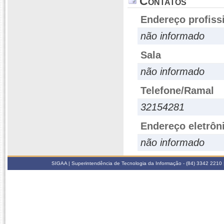
Contatos
Endereço profiss
não informado
Sala
não informado
Telefone/Ramal
32154281
Endereço eletrôn
não informado
SIGAA | Superintendência de Tecnologia da Informação - (84) 3342 2210 