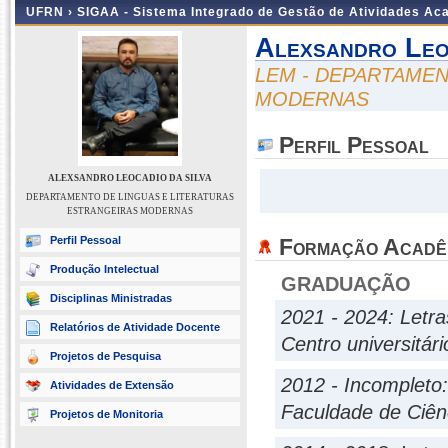
UFRN ›
SIGAA - Sistema Integrado de Gestão de Atividades A
Alexsandro Leo
LEM - DEPARTAMEN
MODERNAS
Perfil Pessoal
ALEXSANDRO LEOCADIO DA SILVA
DEPARTAMENTO DE LINGUAS E LITERATURAS
ESTRANGEIRAS MODERNAS
Perfil Pessoal
Formação Acadê
Produção Intelectual
GRADUAÇÃO
Disciplinas Ministradas
2021 - 2024: Letra
Relatórios de Atividade Docente
Centro universitár
Projetos de Pesquisa
2012 - Incompleto:
Atividades de Extensão
Faculdade de Ciên
Projetos de Monitoria