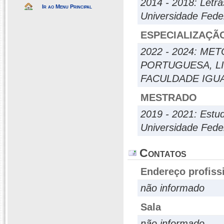
2014 - 2018: Letra
Ir ao Menu Principal
Universidade Fede
ESPECIALIZAÇÃ
2022 - 2024: M
PORTUGUESA, L
FACULDADE IGU
MESTRADO
2019 - 2021: Estu
Universidade Fede
Contatos
Endereço profiss
não informado
Sala
não informado