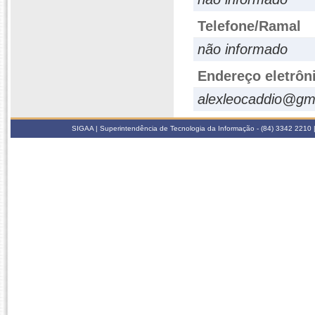
Telefone/Ramal
não informado
Endereço eletrôn
alexleocaddio@gm
SIGAA | Superintendência de Tecnologia da Informação - (84) 3342 2210 