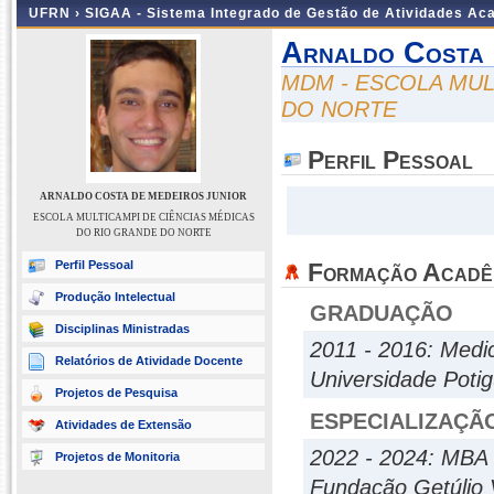
UFRN ›
SIGAA - Sistema Integrado de Gestão de Atividades A
Arnaldo Costa 
MDM - ESCOLA MUL
DO NORTE
Perfil Pessoal
ARNALDO COSTA DE MEDEIROS JUNIOR
ESCOLA MULTICAMPI DE CIÊNCIAS MÉDICAS
DO RIO GRANDE DO NORTE
Perfil Pessoal
Formação Acadê
Produção Intelectual
GRADUAÇÃO
Disciplinas Ministradas
2011 - 2016: Medi
Relatórios de Atividade Docente
Universidade Poti
Projetos de Pesquisa
ESPECIALIZAÇÃ
Atividades de Extensão
2022 - 2024: MBA 
Projetos de Monitoria
Fundação Getúlio 