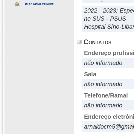
Ir ao Menu Principal
2022 - 2023: Espe
no SUS - PSUS
Hospital Sírio-Lib
Contatos
Endereço profiss
não informado
Sala
não informado
Telefone/Ramal
não informado
Endereço eletrôn
arnaldocm5@gmai