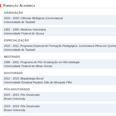
Formação Acadêmica
GRADUAÇÃO
2016 - 2020: Ciências Biológicas (Licenciatura)
Universidade de Taubaté
1991 - 1995: Medicina Veterinária
Universidade Federal de Viçosa
ESPECIALIZAÇÃO
2010 - 2011: Programa Especial de Formação Pedagógica- Licenciatura Plena em Quími
Universidade de Taubaté
MESTRADO
1996 - 2001: Programa de Pós-Graduação em Microbiologia
Universidade Federal de Minas Gerais
DOUTORADO
2012 - 2015: Biopatologia Bucal
Universidade Estadual Paulista Júlio de Mesquita Filho
PÓS-DOUTORADO
2015 - 2015: Pós-Doutorado
Brown University
2019 - 2019: Pós-Doutorado
Brown University