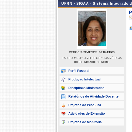
UFRN ›
SIGAA - Sistema Integrado 
P
M
PATRICIA PIMENTEL DE BARROS
ESCOLA MULTICAMPI DE CIÊNCIAS MÉDICAS
DO RIO GRANDE DO NORTE
Perfil Pessoal
Produção Intelectual
Disciplinas Ministradas
Relatórios de Atividade Docente
Projetos de Pesquisa
Atividades de Extensão
Projetos de Monitoria