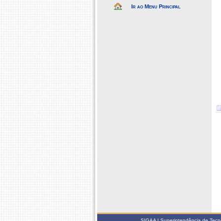
Ir ao Menu Principal
SIGAA | Superintendência de Tecno