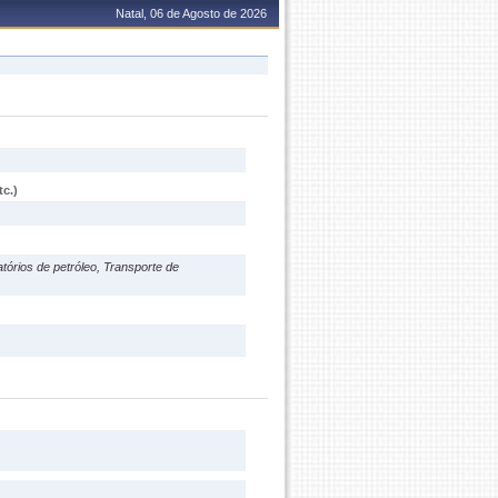
Natal, 06 de Agosto de 2026
c.)
órios de petróleo, Transporte de