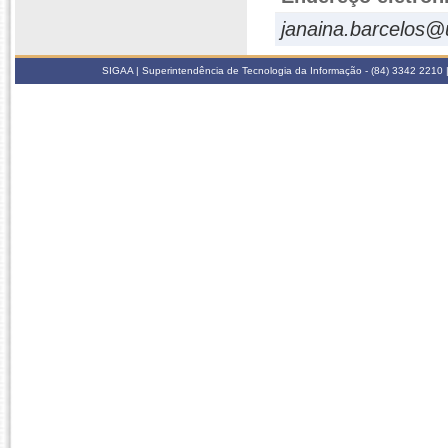
janaina.barcelos@
SIGAA | Superintendência de Tecnologia da Informação - (84) 3342 2210 