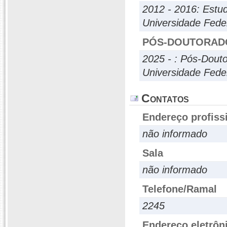
2012 - 2016: Estud
Universidade Fede
PÓS-DOUTORAD
2025 - : Pós-Dout
Universidade Fede
Contatos
Endereço profiss
não informado
Sala
não informado
Telefone/Ramal
2245
Endereço eletrôn